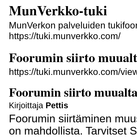
MunVerkko-tuki
MunVerkon palveluiden tukifoo
https://tuki.munverkko.com/
Foorumin siirto muua
https://tuki.munverkko.com/vie
Foorumin siirto muual
Kirjoittaja
Pettis
Foorumin siirtäminen muu
on mahdollista. Tarvitse