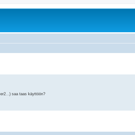
er2...) saa taas käyttöön?