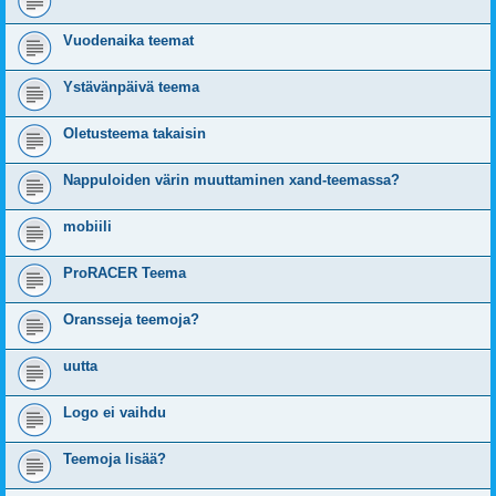
Vuodenaika teemat
Ystävänpäivä teema
Oletusteema takaisin
Nappuloiden värin muuttaminen xand-teemassa?
mobiili
ProRACER Teema
Oransseja teemoja?
uutta
Logo ei vaihdu
Teemoja lisää?