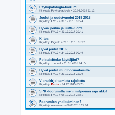
Psykopatologia-foorumi
Kirjoittaja
Psykopatologia
»
20.03.2019 11:12
Joulut ja uudetvuodet 2018-2019!
Kirjoittaja
FM12
»
31.12.2018 18:24
Hyvää joulua ja uuttavuotta!
Kirjoittaja
FM12
»
31.12.2017 20:41
Kiitos
Kirjoittaja
Digifoto
»
21.10.2013 18:12
Hyvät joulut 2016!
Kirjoittaja
FM12
»
24.12.2016 00:49
Poistaisitteko käyttäjäni?
Kirjoittaja
Jontsu1
»
23.10.2016 14:55
Hyvät joulut munfoorumilaisille!
Kirjoittaja
FM12
»
21.12.2015 22:29
Vieraskirjoittamista rajoitettu
Kirjoittaja
Pettis
»
14.12.2015 03:25
SPK -foorumilla meni miljoonan raja rikki!
Kirjoittaja
FM12
»
05.12.2015 22:51
Foorumien yhdistäminen?
Kirjoittaja
rulezmam
»
06.08.2015 22:04